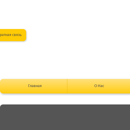
ратная связь
Главная
О Нас