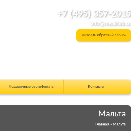
+7 (495) 357-2015
info@royalclub.su
Заказать обратный звонок
Подарочные сертификаты
Контакты
Мальта
Главная
»
Мальта