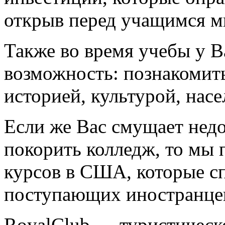
открыв перед учащимся мн
Также во время учебы у В
возможность: познакомит
историей, культурой, нас
Если же Вас смущает недо
покорить колледж, то мы
курсов в США, которые с
поступающих иностранце
RoyalClub — туристическо