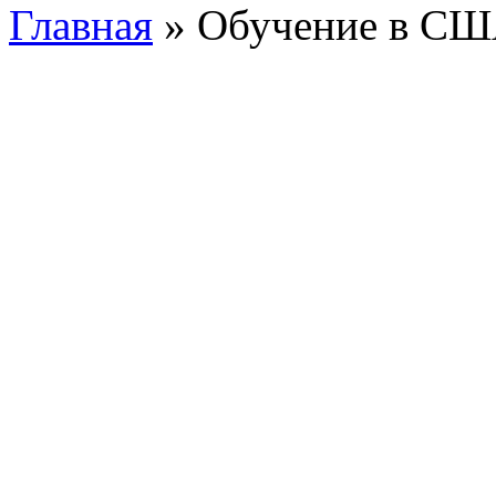
Главная
»
Обучение в С