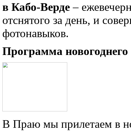
в Кабо-Верде
– ежевечерн
отснятого за день, и сов
фотонавыков.
Программа новогоднего 
В Праю мы прилетаем в но