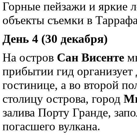
Горные пейзажи и яркие л
объекты съемки в Таррафа
День 4 (30 декабря)
На остров
Сан Висенте
мы
прибытии гид организует 
гостинице, а во второй п
столицу острова, город
М
залива Порту Гранде, зап
погасшего вулкана.