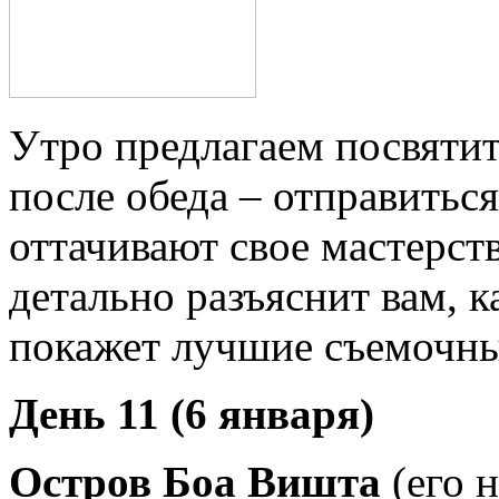
Утро предлагаем посвятит
после обеда – отправитьс
оттачивают свое мастерст
детально разъяснит вам, 
покажет лучшие съемочны
День 11 (6 января)
Остров Боа Вишта
(его н