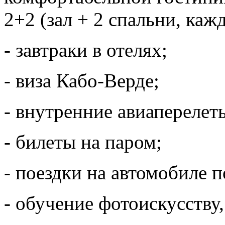
2+2 (зал + 2 спальни, кажд
- завтраки в отелях;
- виза Кабо-Верде;
- внутренние авиаперелет
- билеты на паром;
- поездки на автомобиле 
- обучение фотоискусству