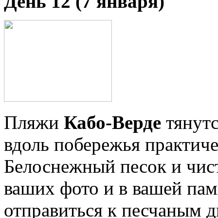
День 12 (7 января)
Пляжи
Кабо-Верде
тянутс
вдоль побережья практиче
Белоснежный песок и чист
ваших фото и в вашей па
отправиться к песчаным 