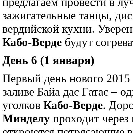
предлагаем провести в луч
зажигательные танцы, дис
вердийской кухни. Уверен
Кабо-Верде
будут согрева
День 6 (1 января)
Первый день нового 2015 
заливе Байа дас Гатас – 
уголков
Кабо-Верде
. Доро
Минделу
проходит через г
откроются потрясающие 