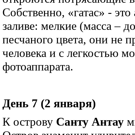
Собственно, «гатас» - это
заливе: мелкие (масса – до
песчаного цвета, они не 
человека и с легкостью мо
фотоаппарата.
День 7 (2 января)
К острову
Санту Антау
м