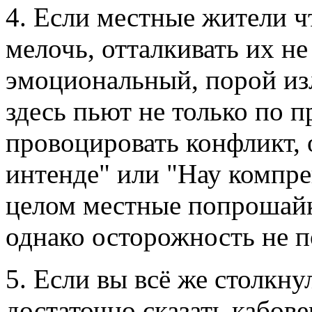
4. Если местные жители чт
мелочь, отталкивать их не
эмоциональный, порой изл
здесь пьют не только по 
провоцировать конфликт, о
интенде" или "Нау компрен
целом местные попрошайк
однако осторожность не п
5. Если вы всё же столкну
достаточно сказать кабов