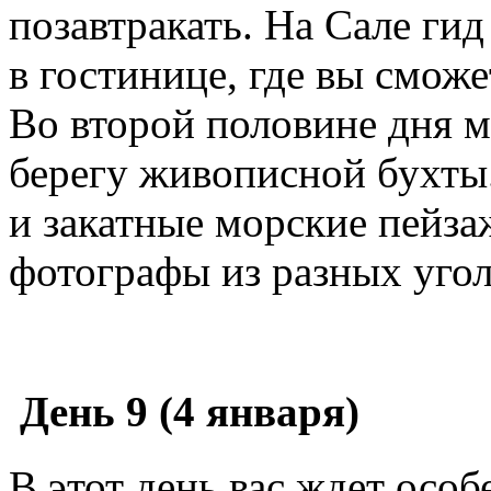
позавтракать. На Сале гид
в гостинице, где вы сможе
Во второй половине дня м
берегу живописной бухты
и закатные морские пейз
фотографы из разных угол
День 9 (4 января)
В этот день вас ждет особ