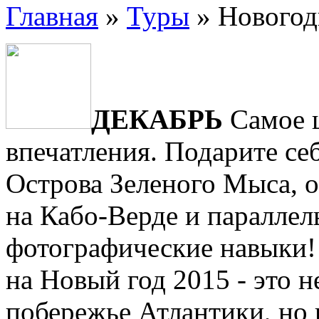
Главная
»
Туры
»
Новогод
ДЕКАБРЬ
Самое ц
впечатления. Подарите се
Острова Зеленого Мыса, 
на Кабо-Верде и параллел
фотографические навыки!
на Новый год 2015 - это н
побережье Атлантики, но