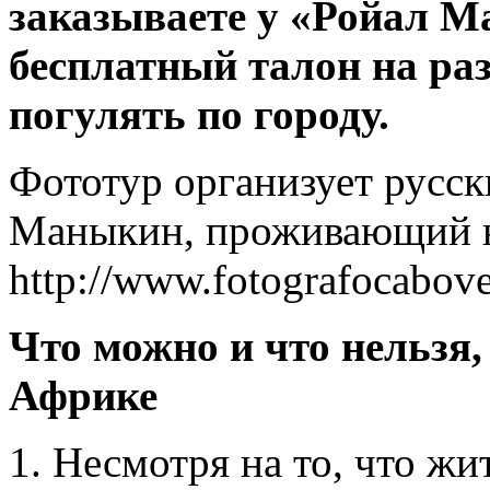
заказываете у «Ройал Ма
бесплатный талон на ра
погулять по городу.
Фототур организует русс
Маныкин, проживающий на
http://www.fotografocabov
Что можно и что нельзя
Африке
1. Несмотря на то, что ж