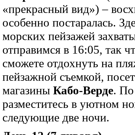
«прекрасный вид») – восх
особенно постаралась. Зд
морских пейзажей захват
отправимся в 16:05, так ч
сможете отдохнуть на пля
пейзажной съемкой, посе
магазины
Кабо-Верде
. П
разместитесь в уютном но
следующие две ночи.