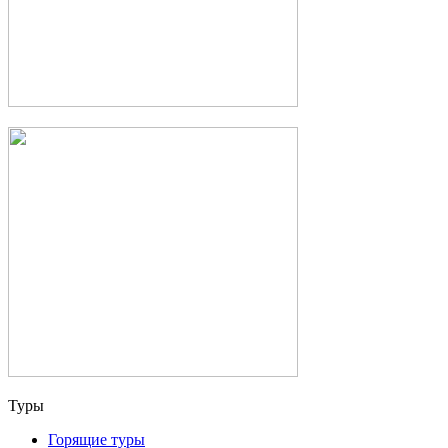
Туры
Горящие туры