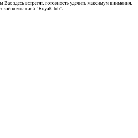
 Вас здесь встретят, готовность уделить максимум внимания,
еской компанией "RoyalClub".