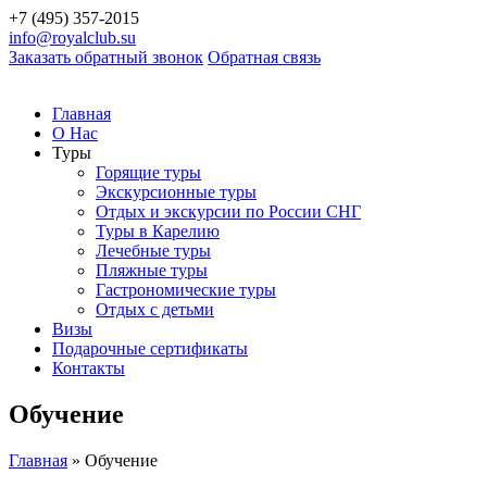
+7 (495) 357-2015
info@royalclub.su
Заказать обратный звонок
Обратная связь
Главная
О Нас
Туры
Горящие туры
Экскурсионные туры
Отдых и экскурсии по России СНГ
Туры в Карелию
Лечебные туры
Пляжные туры
Гастрономические туры
Отдых с детьми
Визы
Подарочные сертификаты
Контакты
Обучение
Главная
»
Обучение