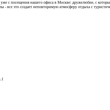
уже с посещения нашего офиса в Москве: дружелюбие, с которым
лы - все это создает неповторимую атмосферу отдыха с туристич
к.1